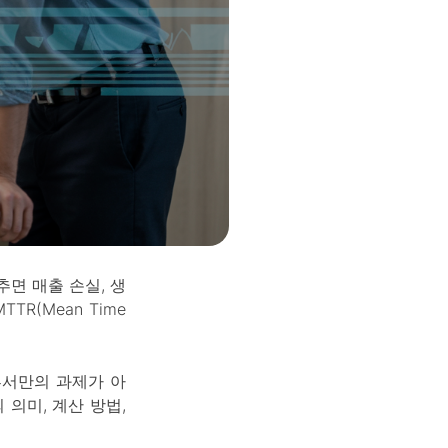
추면 매출 손실, 생
R(Mean Time
 부서만의 과제가 아
의미, 계산 방법,