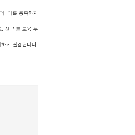
으며, 이를 충족하지
, 신규 툴·교육 투
와 밀접하게 연결됩니다.