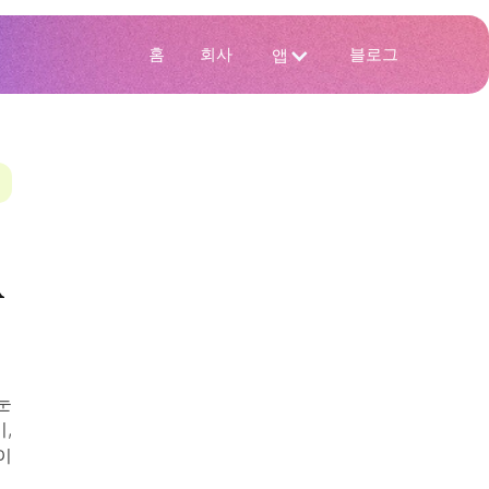
홈
회사
블로그
앱
R
한눈
,
이