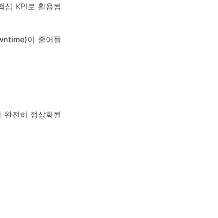
심 KPI로 활용됩
ntime)이 줄어들
이 완전히 정상화될