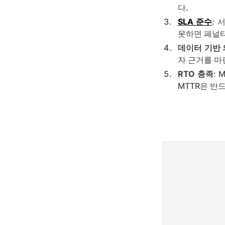
다.
SLA 준수
: 
못하면 페널티
데이터 기반
자 근거를 마
RTO 충족
: 
MTTR은 반