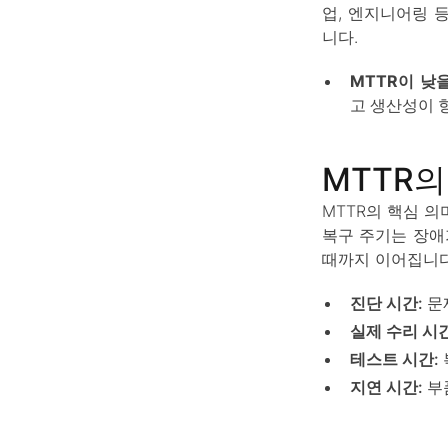
업, 엔지니어링 
니다.
MTTR이 낮
고 생산성이 
MTTR의
MTTR의 핵심 의
복구 주기는 장애
때까지 이어집니다
진단 시간
: 
실제 수리 시
테스트 시간
:
지연 시간
: 