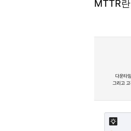
MTTR란