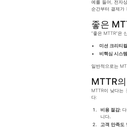
예를 들어, 전자
순간부터 결제가 
좋은 MT
“좋은 MTTR”은
미션 크리티컬
비핵심 시스
일반적으로는 MT
MTTR
MTTR이 낮다는
다:
비용 절감
: 
니다.
고객 만족도