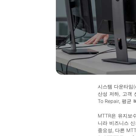
시스템 다운타임(d
산성 저하, 고객 
To Repair, 평
MTTR은 유지보수
니라 비즈니스 신
중요성, 다른 MT