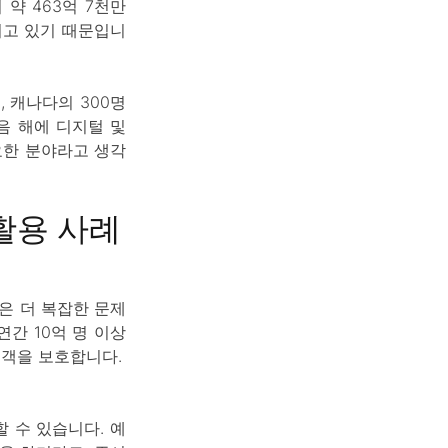
 약 463억 7천만
지고 있기 때문입니
, 캐나다의 300명
음 해에 디지털 및
요한 분야라고 생각
활용 사례
은 더 복잡한 문제
연간 10억 명 이상
고객을 보호합니다.
할 수 있습니다. 예