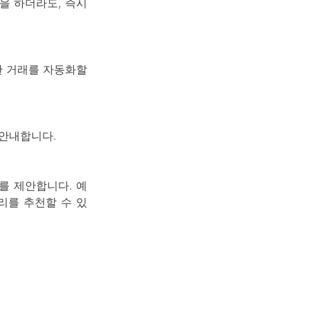
을 하더라도, 즉시
단한 거래를 자동화할
 안내합니다.
를 제안합니다. 예
리를 추천할 수 있