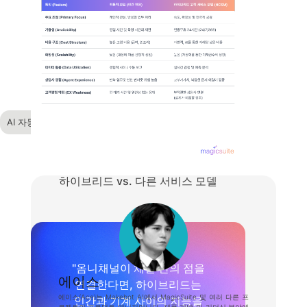
AI 자동화
비즈니스 생산성
하이브리드 vs. 다른 서비스 모델
"옴니채널이 채널 간의 점을
에이스
연결한다면, 하이브리드는
에이스(Ace)는 Makebot AI에서 MagicSuite 및 여러 다른 프
인간과 기계 사이의 지능을
로젝트의 프로덕트 매니저입니다. 제품 개발 및 리더십 분야에