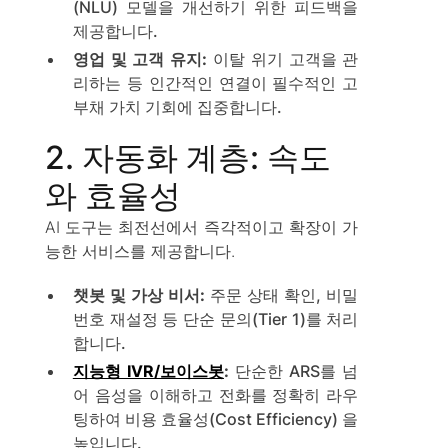
(NLU) 모델을 개선하기 위한 피드백을
제공합니다.
영업 및 고객 유지:
이탈 위기 고객을 관
리하는 등 인간적인 연결이 필수적인 고
부채 가치 기회에 집중합니다.
2. 자동화 계층: 속도
와 효율성
AI 도구는 최전선에서 즉각적이고 확장이 가
능한 서비스를 제공합니다.
챗봇 및 가상 비서:
주문 상태 확인, 비밀
번호 재설정 등 단순 문의(Tier 1)를 처리
합니다.
지능형 IVR/보이스봇
:
단순한 ARS를 넘
어 음성을 이해하고 전화를 정확히 라우
팅하여 비용 효율성(Cost Efficiency) 을
높입니다.