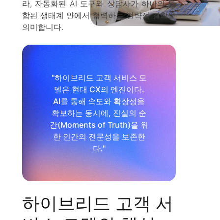
라, 자동화된 AI 도구와 상담사가 하나의 통
합된 생태계 안에서 협력하는 전략적 결합을
의미합니다.
"하이브리드 고객 서비스 모
델은 현대 CX의 엔진이다.
AI를 통해 속도와 확장성을
확보하는 동시에, 진실의 순
간(Moments of Truth)을 위
한 인간의 전문성을 보존한
다."
하이브리드 고객 서