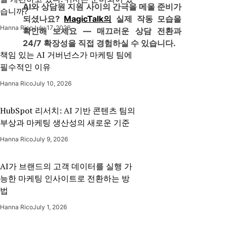
AI와 상담원 지원 사이의 간극을 메울 준비가
습니까?
되셨나요?
MagicTalk의
실제 작동 모습을
Hanna Rico
July 17, 2026
확인해 보세요 — 매끄러운 상담 전환과
24/7 확장성을 직접 경험하실 수 있습니다.
책임 있는 AI 거버넌스가 마케팅 팀에
필수적인 이유
Hanna Rico
July 10, 2026
HubSpot 리서치: AI 기반 콘텐츠 팀의
부상과 마케팅 생산성의 새로운 기준
Hanna Rico
July 9, 2026
AI가 브랜드의 고객 데이터를 실행 가
능한 마케팅 인사이트로 전환하는 방
법
Hanna Rico
July 1, 2026