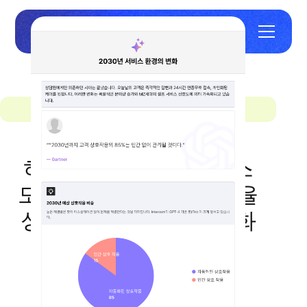
MagicTalk
하이브리드 고객 서비스
모델이란 무엇인가? 효율
성과 공감의 완벽한 조화
January 28, 2026
하이브리드 고객 서
4
mins
비스 모델로 고객