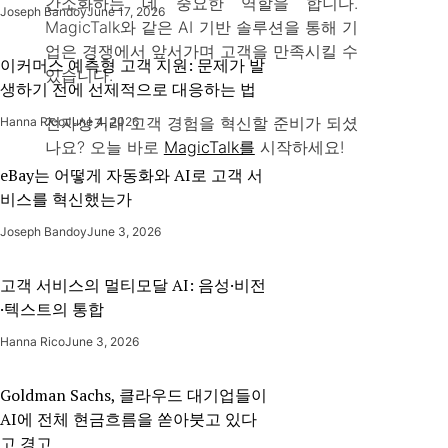
간소화하는 데 중요한 역할을 합니다.
Joseph Bandoy
June 17, 2026
MagicTalk와 같은 AI 기반 솔루션을 통해 기
업은 경쟁에서 앞서가며 고객을 만족시킬 수
이커머스 예측형 고객 지원: 문제가 발
있습니다.
생하기 전에 선제적으로 대응하는 법
전자상거래 고객 경험을 혁신할 준비가 되셨
Hanna Rico
June 4, 2026
나요? 오늘 바로
MagicTalk를
시작하세요!
eBay는 어떻게 자동화와 AI로 고객 서
비스를 혁신했는가
Joseph Bandoy
June 3, 2026
고객 서비스의 멀티모달 AI: 음성·비전
·텍스트의 통합
Hanna Rico
June 3, 2026
Goldman Sachs, 클라우드 대기업들이
AI에 전체 현금흐름을 쏟아붓고 있다
고 경고