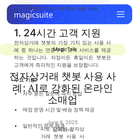
주요 전자상거래 챗봇 사용 사례
1. 24시간 고객 지원
전자상거래 챗봇의 가장 가치 있는 사용 사
MagicTalk
례 중 하나는 연중무휴 고객 서비스를 제공
하는 것입니다. 자정이든 휴일이든 챗봇은
고객에게 즉각적인 지원을 보장합니다.
전자상거래 챗봇 사용 사
주요 기능:
례: AI로 강화된 온라인
자주 묻는 질문에 즉시 응답
소매업
매장 운영 시간 및 배송 정책 제공
June 6, 2025
일반적인 문제 해결
AI로 강화된 전자상
6
mins
거래 챗봇 사용 사