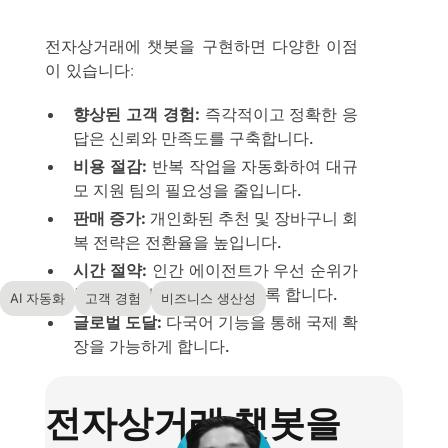
전자상거래에 챗봇을 구현하면 다양한 이점
이 있습니다:
향상된 고객 경험:
즉각적이고 정확한 응
답은 신뢰와 만족도를 구축합니다.
비용 절감:
반복 작업을 자동화하여 대규
모 지원 팀의 필요성을 줄입니다.
판매 증가:
개인화된 추천 및 장바구니 회
복 전략은 전환율을 높입니다.
시간 절약:
인간 에이전트가 우선 순위가
높은 문제에 집중할 수 있도록 합니다.
AI 자동화
고객 경험
비즈니스 생산성
글로벌 도달:
다국어 기능을 통해 국제 확
장을 가능하게 합니다.
전자상거래 챗봇을