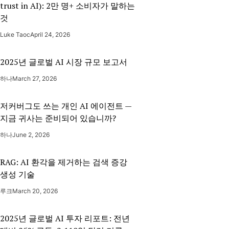
trust in AI): 2만 명+ 소비자가 말하는
것
Luke Taoc
April 24, 2026
2025년 글로벌 AI 시장 규모 보고서
하나
March 27, 2026
저커버그도 쓰는 개인 AI 에이전트 —
지금 귀사는 준비되어 있습니까?
하나
June 2, 2026
RAG: AI 환각을 제거하는 검색 증강
생성 기술
루크
March 20, 2026
2025년 글로벌 AI 투자 리포트: 전년