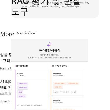
RAG 평가 및 관찰
evaluating industry developments and uncovering key
opportunities in the ever-evolving tech landscape.
도구
More Articles
상품 탐색 실패가 초래하는 숨은 비용
- 그리고 생성형 AI가 제시하는 해법
Hanna Rico
August 5, 2026
AI 리더들이 다음 경쟁 우위를 모델 인
텔리전스가 아닌 워크플로우 인텔리전
스로 보는 이유
Joseph Bandoy
July 30, 2026