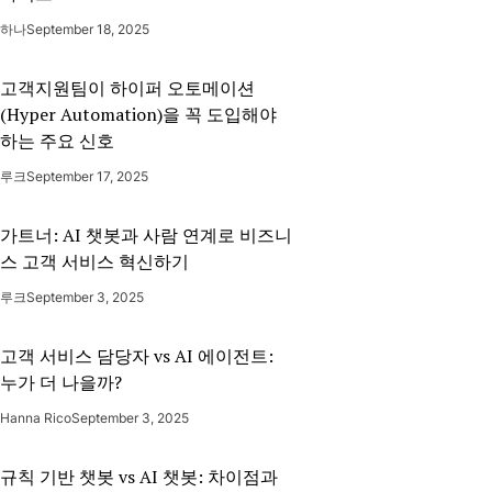
하나
September 18, 2025
고객지원팀이 하이퍼 오토메이션
(Hyper Automation)을 꼭 도입해야
하는 주요 신호
루크
September 17, 2025
가트너: AI 챗봇과 사람 연계로 비즈니
스 고객 서비스 혁신하기
루크
September 3, 2025
고객 서비스 담당자 vs AI 에이전트:
누가 더 나을까?
Hanna Rico
September 3, 2025
규칙 기반 챗봇 vs AI 챗봇: 차이점과