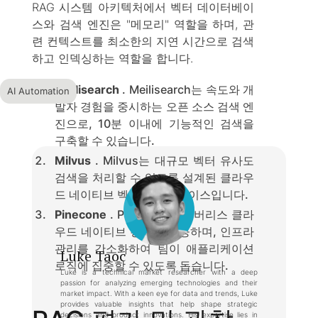
RAG 시스템 아키텍처에서 벡터 데이터베이
스와 검색 엔진은 "메모리" 역할을 하며, 관
련 컨텍스트를 최소한의 지연 시간으로 검색
하고 인덱싱하는 역할을 합니다.
Meilisearch
. Meilisearch는 속도와 개
AI Automation
발자 경험을 중시하는 오픈 소스 검색 엔
진으로, 10분 이내에 기능적인 검색을
구축할 수 있습니다.
Milvus
. Milvus는 대규모 벡터 유사도
검색을 처리할 수 있도록 설계된 클라우
드 네이티브 벡터 데이터베이스입니다.
Pinecone
. Pinecone은 서버리스 클라
우드 네이티브 경험을 제공하며, 인프라
관리를 간소화하여 팀이 애플리케이션
Luke Taoc
로직에 집중할 수 있도록 돕습니다.
Luke is a technical market researcher with a deep
passion for analyzing emerging technologies and their
market impact. With a keen eye for data and trends, Luke
provides valuable insights that help shape strategic
decisions and product innovations. His expertise lies in