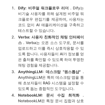
Dify: 비주얼 워크플로우 리더
. Dify는
비기술 사용자를 위해 설계된 비주얼 워
크플로우 편집기를 제공하며, 사용자는
코드 없이 AI 애플리케이션을 구축하고
테스트할 수 있습니다.
Verba: 사용자 친화적인 채팅 인터페이
스
. Verba는 오픈 소스 도구로, 문서를
업로드하고 이를 즉시 상호작용할 수 있
도록 합니다. 사용자들이 AI가 정보를 얻
은 출처를 확인할 수 있도록 하여 투명한
채팅 경험을 제공합니다.
AnythingLLM: 데스크탑 "원스톱샵"
.
AnythingLLM은 특히 데스크탑 앱을 통
해 초보자들이 RAG 시스템을 설정할 수
있도록 돕는 종합적인 도구입니다.
NotebookLM: 문서 수집 최적화
.
NotebookLM은 특정 문서 집합과 상호