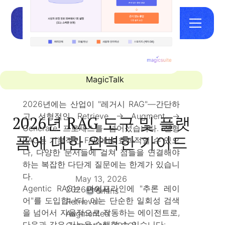
MagicTalk
2026년에는 산업이 "레거시 RAG"—간단하
고 선형적인 Retrieve → Augment →
2026년 RAG 도구 및 플랫
Generate 프로세스를 넘어섰습니다. 선형
폼에 대한 완벽한 가이드
RAG는 기본적인 FAQ에는 효과적일 수 있으
나, 다양한 문서들에 걸쳐 점들을 연결해야
하는 복잡한 다단계 질문에는 한계가 있습니
다.
May 13, 2026
Agentic RAG는 파이프라인에 "추론 레이
2026년에서
6
mins
어"를 도입합니다. 이는 단순한 일회성 검색
Retrieval-
을 넘어서 자율적으로 작동하는 에이전트로,
Augmented
다음과 같은 기능을 수행할 수 있습니다: