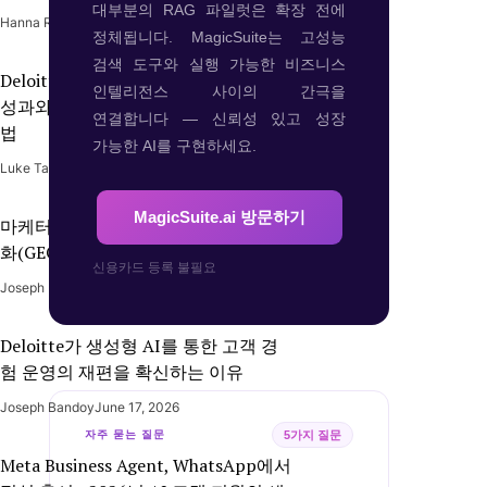
대부분의 RAG 파일럿은 확장 전에
Hanna Rico
July 1, 2026
정체됩니다. MagicSuite는 고성능
검색 도구와 실행 가능한 비즈니스
Deloitte 2026: AI가 CMO의 마케팅
인텔리전스 사이의 간극을
성과와 비즈니스 성장을 연결하는 방
연결합니다 — 신뢰성 있고 성장
법
가능한 AI를 구현하세요.
Luke Taoc
June 26, 2026
MagicSuite.ai 방문하기
마케터가 지금 당장 생성형 엔진 최적
화(GEO)를 준비해야 하는 이유
신용카드 등록 불필요
Joseph Bandoy
June 26, 2026
Deloitte가 생성형 AI를 통한 고객 경
험 운영의 재편을 확신하는 이유
Joseph Bandoy
June 17, 2026
5가지 질문
자주 묻는 질문
Meta Business Agent, WhatsApp에서