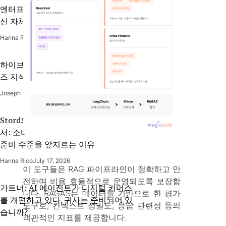
엔터프라이즈 리테일러가 범용 AI 대
신 자체 LLM이 필요한 이유
Hanna Rico
July 30, 2026
하이브리드 RAG는 어떻게 엔터프라이
즈 지식 검색을 혁신하는가
Joseph Bandoy
July 23, 2026
Stord의 2026 이커머스 AI 현황 보고
서: 소비자의 AI 도입 속도가 기업의
준비 수준을 앞지르는 이유
Hanna Rico
July 17, 2026
이 도구들은 RAG 파이프라인이 정확하고 안
전하며 비용 효율적으로 운영되도록 보장합
가트너: AI 에이전트가 디지털 커머스
니다. RAGAS는 데이터를 기반으로 한 평가
를 개편하고 있다. 귀사는 준비되어 있
도구로, 컨텍스트 정밀도, 응답 관련성 등의
습니까?
객관적인 지표를 제공합니다.