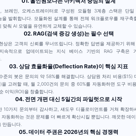
01. 올인원보다는 아키텍처 중심의 설계
, 브레인, 오케스트레이터로 구성된 모듈형 3계층 스택은 단일
능을 발휘합니다. 모듈화된 설계를 통해 전체 워크플로우를 재구축
 맞춰 AI 모델을 유연하게 교체할 수 있습니다.
02. RAG(검색 증강 생성)는 필수 선택
각 현상은 고객의 신뢰를 무너뜨립니다. 정확한 답변을 제공하기 위
지속적으로 업데이트되는 지식 베이스 기반의 RAG 구축은 
.
03. 상담 효율화율(Deflection Rate)이 핵심 지표
수준의 봇은 문의의 약 58%를 해결합니다. 상담원 처리 비용($15) 
50)을 고려할 때, 월 2,000건의 문의 중 60%를 자동화하면 도구 비
의 순 이익(ROI)을 창출합니다.
04. 전면 개편 대신 5일간의 파일럿으로 시작
한 10가지 문의부터 감사하고, 섀도우 디플로이먼트를 거쳐 확장하
 자동화하는 것은 문제를 더 빠르게 확산시킬 뿐입니다. 깨끗한 데
을 만듭니다.
05. 데이터 주권은 2026년의 핵심 경쟁력