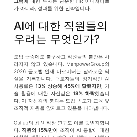
그램
에 대한 투자는 단순한 HR 이니셔티브
가 아니라, 성과를 위한 전략입니다.
AI에 대한 직원들의
우려는 무엇인가?
도입 급증에도 불구하고 직원들의 불안은 사
라지지 않고 있습니다. ManpowerGroup의
2026 글로벌 인재 바로미터는 날카로운 역
설을 기록합니다. 근로자들의 정기적인 AI
사용률은
13% 상승해 45%에 달했지만
, 기
술 활용에 대한 자신감은
18% 하락
했습니
다. 이 자신감의 붕괴는 도입 속도가 교육 및
조직적 지원을 앞지르고 있음을 나타냅니다.
Gallup의 최신 직장 연구도 이를 뒷받침합니
다.
직원의 15%만이
조직이 AI 통합에 대한