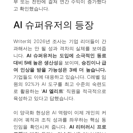
부 또는 전반에 걸쳐 연간 수익이 증가했다
고 확인했습니다.
AI 슈퍼유저의 등장
Writer의 2026년 조사는 기업 리더들이 간
과해서는 안 될 성과 격차의 실체를 보여줍
니다.
AI 슈퍼유저는 도입에 소극적인 동료
대비 5배 높은 생산성
을 보이며,
승진이나 급
여 인상을 받을 가능성은 3배 더 높습니다.
기업들도 이에 대응하고 있습니다. C레벨 임
원의 92%가 AI 도구를 최고 수준의 숙련도
로 활용하는 '
AI 엘리트
' 직원을 적극적으로
육성하고 있다고 답했습니다.
이 양극화 현상은 AI 역량이 이제 개인의 커
리어 궤적과 조직 성과를 좌우하는 핵심 동
인임을 확인시켜 줍니다.
AI 리터러시 프로