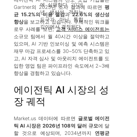
에 실패한다. 2026
Gartner의 2025년 조사 결과에 따르면
평
년 생산성 격차는
균 15.2%의 비용 절감
과
22.6%의 생산성
도구가 아닌 통합
향상
을 보고하고 있습니다. 구체적인 워크플
깊이에서 결정된다.
로우 사례를 보면,
고객 서비스 에이전트는
소규모 팀에서 월 40시간 이상을 절약하고
있으며, AI 기반 인보이싱 및 예측 시스템은
재무 마감 프로세스를 30~50% 단축하고 있
고, AI 자격 심사 및 아웃리치 에이전트를 도
입한 영업 팀은 파이프라인 속도에서 2~3배
향상을 경험하고 있습니다.
에이전틱 AI 시장의 성
장 궤적
Market.us 데이터에 따르면
글로벌 에이전
틱 AI 시장은 2026년 108억 달러 규모
에 달
할 것으로 예상되며, 2034년까지
연평균