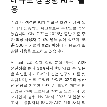
용
기업 내
생성형 AI
의 역할은 초안 작성과 요
약에서 심층적인 워크플로우 통합으로 성숙
했습니다. ChatGPT는 2025년 중반 기준
주
간 활성 사용자 수 8억 명
을 넘어 썼으며,
포
춘 500대 기업의 92% 이상
이 직원들의 활
발한 사용을 보고하고 있습니다.
Accenture의 실제 직장 분석 연구는
AI가
생산성을 최대 30%까지 향상
시킬 수 있음
을 확인합니다. PwC의 산업 연구도 이를 뒷
받침하며, AI를 도입한 산업은
27%의 생산
성 성장
을 기록한 반면, AI 도입이 제한적인
산업은 7%에 그쳤다고 밝히고 있습니다. 중
소기업의 경우, NVIDIA의 2026 AI 현황 보
고서는 응답자의 88%가 AI로 인해 사업 일