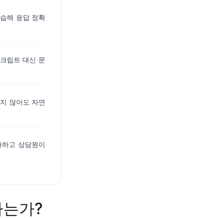
학습해 응답 정확
크립트 대신 문
지 않아도 자연
화하고 상담원이
하는가?