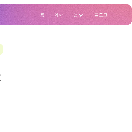
홈
회사
블로그
앱
으