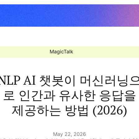
MagicTalk
NLP AI 챗봇이 머신러닝
로 인간과 유사한 응답을
제공하는 방법 (2026)
May 22, 2026