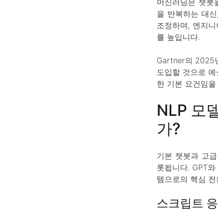
머신러닝은 챗봇을
을 반복하는 대신
조정하며, 엔지니
를 높입니다.
Gartner의 2
도입할 것으로 예
한 기본 요건임을
NLP 
가?
기본 챗봇과 고급
롯됩니다. GPT와
템으로의 핵심 전
스크립트 응