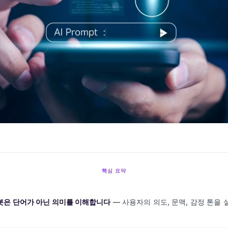
핵심 요약
 챗봇은 단어가 아닌 의미를 이해합니다
— 사용자의 의도, 문맥, 감정 톤을