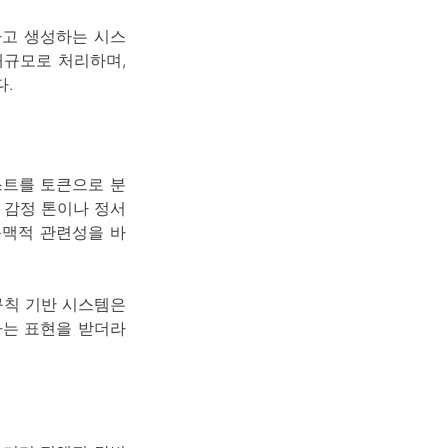
하고 생성하는 시스
대규모로 처리하며,
.
스트를 토큰으로 분
 감정 톤이나 정서
문맥적 관련성을 바
규칙 기반 시스템은
라는 표현을 받더라