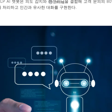
NLP AI 챗봇은 의도 감지와 머신러닝을 결합해 고객 문의의 80
7
mins
를 처리하고 인간과 유사한 대화를 구현한다.